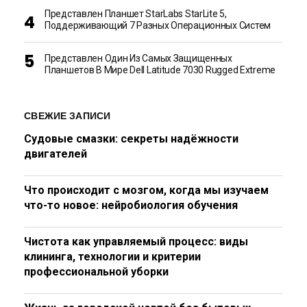
Представлен Планшет StarLabs StarLite 5,
Поддерживающий 7 Разных Операционных Систем
Представлен Один Из Самых Защищенных
Планшетов В Мире Dell Latitude 7030 Rugged Extreme
СВЕЖИЕ ЗАПИСИ
Судовые смазки: секреты надёжности
двигателей
Что происходит с мозгом, когда мы изучаем
что-то новое: нейробиология обучения
Чистота как управляемый процесс: виды
клининга, технологии и критерии
профессиональной уборки