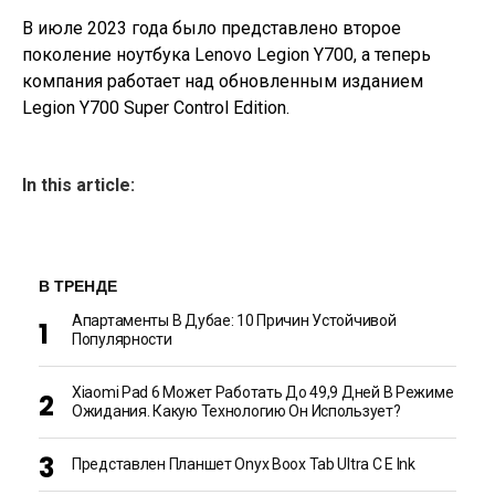
В июле 2023 года было представлено второе
поколение ноутбука Lenovo Legion Y700, а теперь
компания работает над обновленным изданием
Legion Y700 Super Control Edition.
In this article:
В ТРЕНДЕ
Апартаменты В Дубае: 10 Причин Устойчивой
Популярности
Xiaomi Pad 6 Может Работать До 49,9 Дней В Режиме
Ожидания. Какую Технологию Он Использует?
Представлен Планшет Onyx Boox Tab Ultra C E Ink