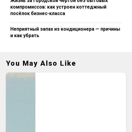
Жизнь за городской чертой без бытовых
компромиссов: как устроен коттеджный
посёлок бизнес-класса
Неприятный запах из кондиционера — причины
и как убрать
You May Also Like