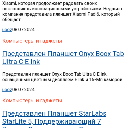
Xiaomi, которая продолжает радовать своих
поклонников инновационными устройствами. Недавно
компания представила планшет Xiaomi Pad 6, который
обещает...
uooz
08.07.2024
Компьютеры и гаджеты
Представлен Планшет Onyx Boox Tab
Ultra C E Ink
Представлен планшет Onyx Boox Tab Ultra C E Ink,
оснащенный цветным дисплеем E Ink и 16-Мп камерой.
uooz
08.07.2024
Компьютеры и гаджеты
Представлен Планшет StarLabs
StarLite 5, Поддерживающий 7