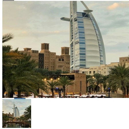
Flipboard
Reddit
Pinterest
Whatsapp
Whatsapp
Email