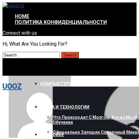
HOME
ПОЛИТИКА КОНФИДЕНЦИАЛЬНОСТИ
Connect with us
Hi, What Are You Looking For?
КОМПЬЮТЕРЫ И ГАДЖЕТЫ
UOOZ
НАУКА И ТЕХНОЛОГИИ
Что Происходит С Мозгом, Когда Мы И
Обучения
Официально Запущен Солнечный Микро
ЗДОРОВЬЕ