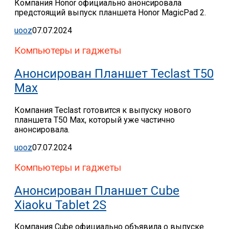
Компания Honor официально анонсировала
предстоящий выпуск планшета Honor MagicPad 2.
uooz
07.07.2024
Компьютеры и гаджеты
Анонсирован Планшет Teclast T50
Max
Компания Teclast готовится к выпуску нового
планшета T50 Max, который уже частично
анонсировала.
uooz
07.07.2024
Компьютеры и гаджеты
Анонсирован Планшет Cube
Xiaoku Tablet 2S
Компания Cube официально объявила о выпуске