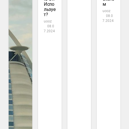
Испо
М
Льзуе
uooz
Т?
08.0
7.2024
uooz
08.0
7.2024