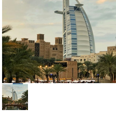
Flipboard
Reddit
Pinterest
Whatsapp
Whatsapp
Email