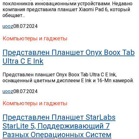
поклонников инновационными устройствами. Недавно
компания представила планшет Xiaomi Pad 6, который
обещает...
uooz
08.07.2024
Компьютеры и гаджеты
Представлен Планшет Onyx Boox Tab
Ultra C E Ink
Представлен планшет Onyx Boox Tab Ultra C E Ink,
оснащенный цветным дисплеем E Ink и 16-Мп камерой.
uooz
08.07.2024
Компьютеры и гаджеты
Представлен Планшет StarLabs
StarLite 5, Поддерживающий 7
Разных Операционных Систем