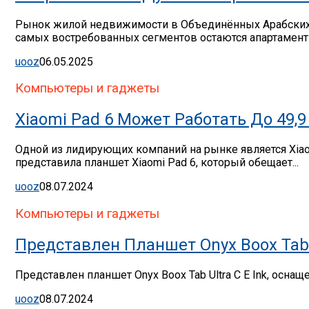
Рынок жилой недвижимости в Объединённых Арабских Э
самых востребованных сегментов остаются апартаменты
uooz
06.05.2025
Компьютеры и гаджеты
Xiaomi Pad 6 Может Работать До 49
Одной из лидирующих компаний на рынке является Xia
представила планшет Xiaomi Pad 6, который обещает...
uooz
08.07.2024
Компьютеры и гаджеты
Представлен Планшет Onyx Boox Tab U
Представлен планшет Onyx Boox Tab Ultra C E Ink, осна
uooz
08.07.2024