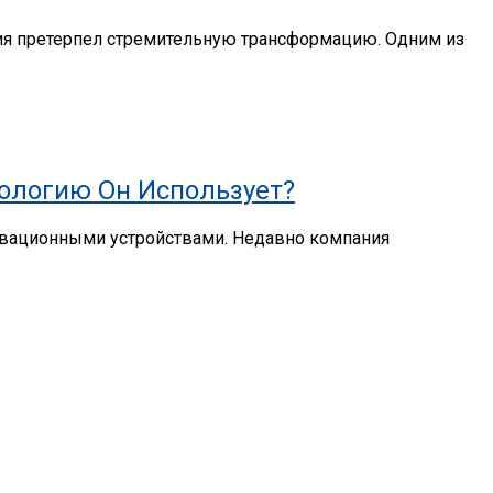
ия претерпел стремительную трансформацию. Одним из
нологию Он Использует?
новационными устройствами. Недавно компания