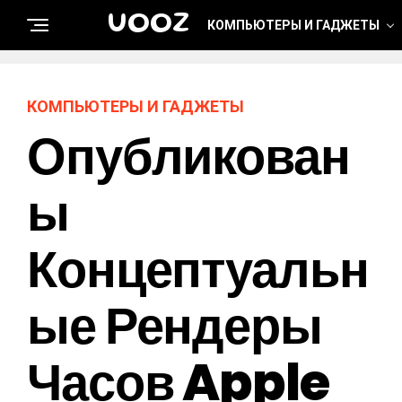
UOOZ
КОМПЬЮТЕРЫ И ГАДЖЕТЫ
КОМПЬЮТЕРЫ И ГАДЖЕТЫ
Опубликован
Ы
Концептуальн
Ые Рендеры
Часов Apple