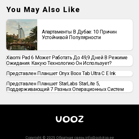
You May Also Like
Апартаменты В Дубае: 10 Причин
Устойчивой Популярности
Xiaomi Pad 6 Может Работать До 49,9 Дней В Режиме
Ожидания. Какую Технологию Он Использует?
Представлен Планшет Onyx Boox Tab Ultra C E Ink
Представлен Планшет StarLabs StarLite 5,
Поддерживающий 7 Разных Операционных Систем
UOOZ
Copyright © 2025 Обратная связь info@gototop.ee