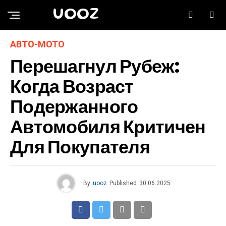
UOOZ
АВТО-МОТО
Перешагнул Рубеж:
Когда Возраст
Подержанного
Автомобиля Критичен
Для Покупателя
By
uooz
Published
30.06.2025