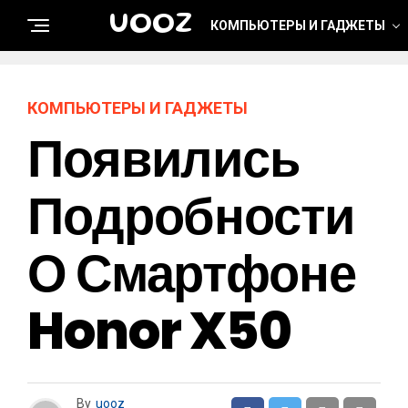
UOOZ
КОМПЬЮТЕРЫ И ГАДЖЕТЫ
КОМПЬЮТЕРЫ И ГАДЖЕТЫ
Появились
Подробности
О Смартфоне
Honor X50
By
uooz