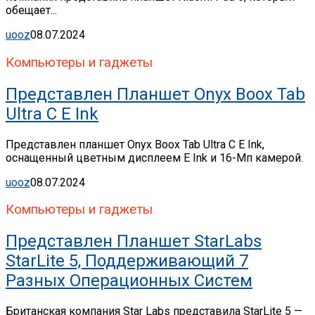
обещает...
uooz
08.07.2024
Компьютеры и гаджеты
Представлен Планшет Onyx Boox Tab
Ultra C E Ink
Представлен планшет Onyx Boox Tab Ultra C E Ink,
оснащенный цветным дисплеем E Ink и 16-Мп камерой.
uooz
08.07.2024
Компьютеры и гаджеты
Представлен Планшет StarLabs
StarLite 5, Поддерживающий 7
Разных Операционных Систем
Британская компания Star Labs представила StarLite 5 —