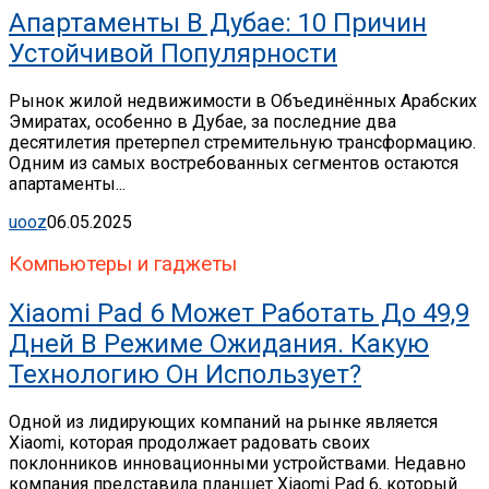
Апартаменты В Дубае: 10 Причин
Устойчивой Популярности
Рынок жилой недвижимости в Объединённых Арабских
Эмиратах, особенно в Дубае, за последние два
десятилетия претерпел стремительную трансформацию.
Одним из самых востребованных сегментов остаются
апартаменты...
uooz
06.05.2025
Компьютеры и гаджеты
Xiaomi Pad 6 Может Работать До 49,9
Дней В Режиме Ожидания. Какую
Технологию Он Использует?
Одной из лидирующих компаний на рынке является
Xiaomi, которая продолжает радовать своих
поклонников инновационными устройствами. Недавно
компания представила планшет Xiaomi Pad 6, который