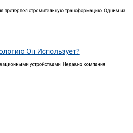
ия претерпел стремительную трансформацию. Одним из
нологию Он Использует?
новационными устройствами. Недавно компания