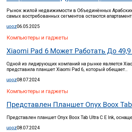
Рынок жилой недвижимости в Объединённых Арабских Э
самых востребованных сегментов остаются апартаменты
uooz
06.05.2025
Компьютеры и гаджеты
Xiaomi Pad 6 Может Работать До 49
Одной из лидирующих компаний на рынке является Xia
представила планшет Xiaomi Pad 6, который обещает...
uooz
08.07.2024
Компьютеры и гаджеты
Представлен Планшет Onyx Boox Tab U
Представлен планшет Onyx Boox Tab Ultra C E Ink, осна
uooz
08.07.2024