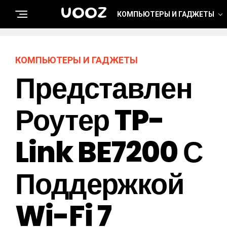
UOOZ
КОМПЬЮТЕРЫ И ГАДЖЕТЫ
КОМПЬЮТЕРЫ И ГАДЖЕТЫ
Представлен
Роутер TP-
Link BE7200 С
Поддержкой
Wi-Fi 7