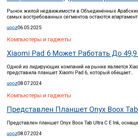
Рынок жилой недвижимости в Объединённых Арабских Э
самых востребованных сегментов остаются апартаменты
uooz
06.05.2025
Компьютеры и гаджеты
Xiaomi Pad 6 Может Работать До 49
Одной из лидирующих компаний на рынке является Xia
представила планшет Xiaomi Pad 6, который обещает...
uooz
08.07.2024
Компьютеры и гаджеты
Представлен Планшет Onyx Boox Tab U
Представлен планшет Onyx Boox Tab Ultra C E Ink, осна
uooz
08.07.2024