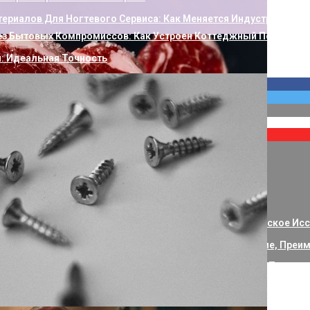
ериалов Для Ногтевого Сервиса: Как Меняется Индустрия УФ-
ез Бытовых Компромиссов: Как Устроен Коттеджный Посёлок Б
и: Идеальная Точность
ы, Нюансы И Самые Выгодные Решения
Современный Итальянский Язык: Историко-Лингвистическое Ис
кий Пресс МУЛЬТИПРЕСС 20: Особенности, Применение, Преиму
ровня под названием FreeBuds 6i.
Дешевой Говядиной: Где Выгоднее Покупать Мясо