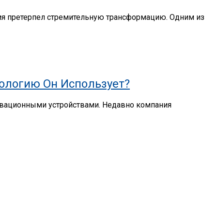
ия претерпел стремительную трансформацию. Одним из
нологию Он Использует?
новационными устройствами. Недавно компания