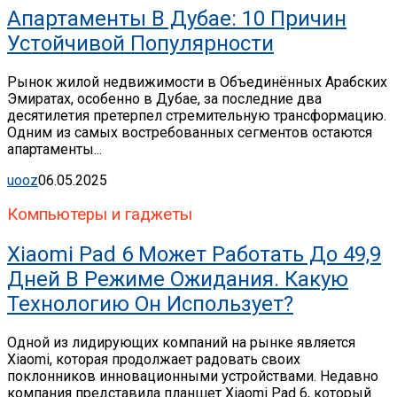
Апартаменты В Дубае: 10 Причин
Устойчивой Популярности
Рынок жилой недвижимости в Объединённых Арабских
Эмиратах, особенно в Дубае, за последние два
десятилетия претерпел стремительную трансформацию.
Одним из самых востребованных сегментов остаются
апартаменты...
uooz
06.05.2025
Компьютеры и гаджеты
Xiaomi Pad 6 Может Работать До 49,9
Дней В Режиме Ожидания. Какую
Технологию Он Использует?
Одной из лидирующих компаний на рынке является
Xiaomi, которая продолжает радовать своих
поклонников инновационными устройствами. Недавно
компания представила планшет Xiaomi Pad 6, который