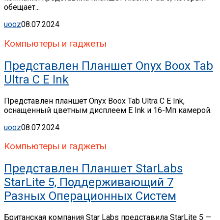
обещает...
uooz
08.07.2024
Компьютеры и гаджеты
Представлен Планшет Onyx Boox Tab
Ultra C E Ink
Представлен планшет Onyx Boox Tab Ultra C E Ink,
оснащенный цветным дисплеем E Ink и 16-Мп камерой.
uooz
08.07.2024
Компьютеры и гаджеты
Представлен Планшет StarLabs
StarLite 5, Поддерживающий 7
Разных Операционных Систем
Британская компания Star Labs представила StarLite 5 —