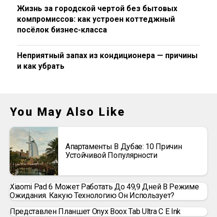
Жизнь за городской чертой без бытовых
компромиссов: как устроен коттеджный
посёлок бизнес-класса
Неприятный запах из кондиционера — причины
и как убрать
You May Also Like
Апартаменты В Дубае: 10 Причин
Устойчивой Популярности
Xiaomi Pad 6 Может Работать До 49,9 Дней В Режиме
Ожидания. Какую Технологию Он Использует?
Представлен Планшет Onyx Boox Tab Ultra C E Ink