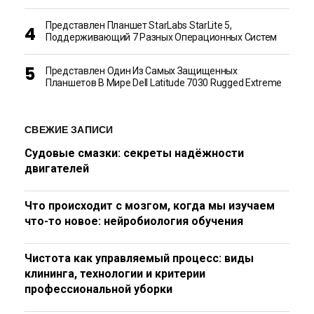
Представлен Планшет StarLabs StarLite 5,
Поддерживающий 7 Разных Операционных Систем
Представлен Один Из Самых Защищенных
Планшетов В Мире Dell Latitude 7030 Rugged Extreme
СВЕЖИЕ ЗАПИСИ
Судовые смазки: секреты надёжности
двигателей
Что происходит с мозгом, когда мы изучаем
что-то новое: нейробиология обучения
Чистота как управляемый процесс: виды
клининга, технологии и критерии
профессиональной уборки