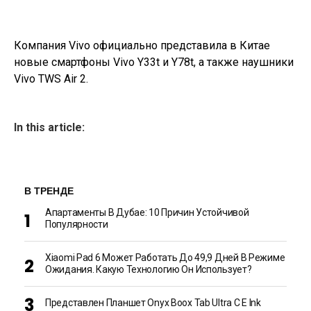
Компания Vivo официально представила в Китае
новые смартфоны Vivo Y33t и Y78t, а также наушники
Vivo TWS Air 2.
In this article:
В ТРЕНДЕ
Апартаменты В Дубае: 10 Причин Устойчивой
Популярности
Xiaomi Pad 6 Может Работать До 49,9 Дней В Режиме
Ожидания. Какую Технологию Он Использует?
Представлен Планшет Onyx Boox Tab Ultra C E Ink