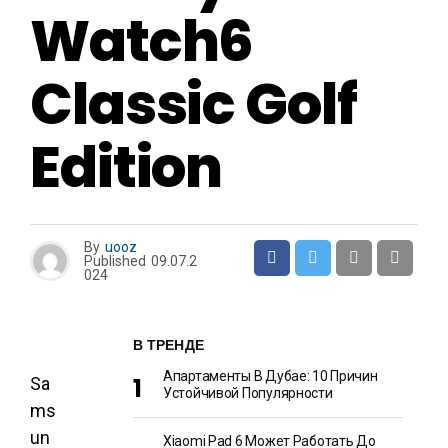
Watch6
Classic Golf
Edition
By
uooz
Published
09.07.2
024
В ТРЕНДЕ
Апартаменты В Дубае: 10 Причин
Sa
Устойчивой Популярности
ms
un
Xiaomi Pad 6 Может Работать До