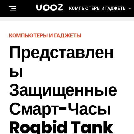
UOOZ
КОМПЬЮТЕРЫ И ГАДЖЕТЫ
КОМПЬЮТЕРЫ И ГАДЖЕТЫ
Представлен
Ы
Защищенные
Смарт-Часы
Rogbid Tank