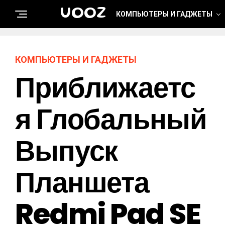
UOOZ
КОМПЬЮТЕРЫ И ГАДЖЕТЫ
КОМПЬЮТЕРЫ И ГАДЖЕТЫ
Приближаетс
Я Глобальный
Выпуск
Планшета
Redmi Pad SE