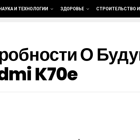
НАУКА И ТЕХНОЛОГИИ
ЗДОРОВЬЕ
СТРОИТЕЛЬСТВО И
робности О Буд
dmi K70e