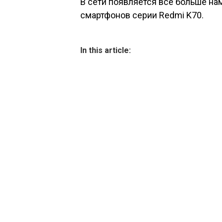
В сети появляется все больше н
смартфонов серии Redmi K70.
In this article: