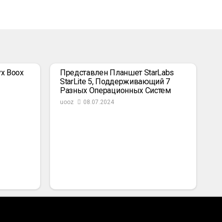
x Boox
Представлен Планшет StarLabs
StarLite 5, Поддерживающий 7
Разных Операционных Систем
uooz
08.07.2024