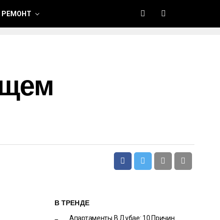
 РЕМОНТ
ущем
В ТРЕНДЕ
Апартаменты В Дубае: 10 Причин