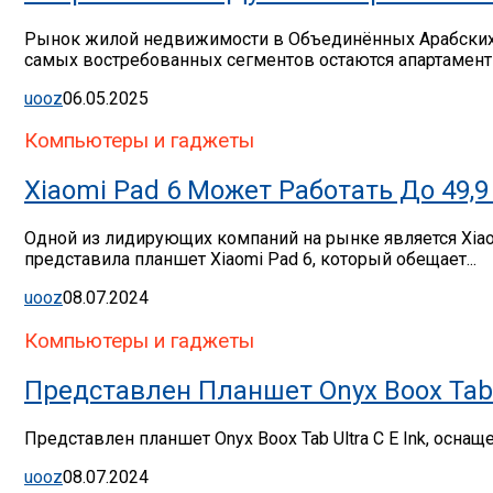
Рынок жилой недвижимости в Объединённых Арабских Э
самых востребованных сегментов остаются апартаменты
uooz
06.05.2025
Компьютеры и гаджеты
Xiaomi Pad 6 Может Работать До 49
Одной из лидирующих компаний на рынке является Xia
представила планшет Xiaomi Pad 6, который обещает...
uooz
08.07.2024
Компьютеры и гаджеты
Представлен Планшет Onyx Boox Tab U
Представлен планшет Onyx Boox Tab Ultra C E Ink, осна
uooz
08.07.2024