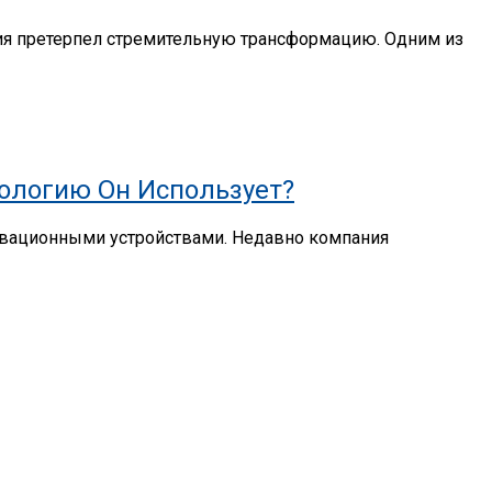
ия претерпел стремительную трансформацию. Одним из
нологию Он Использует?
новационными устройствами. Недавно компания