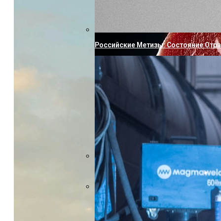
Российские Метизы: Состояние Отр
Насколько Близки Латынь И Соврем
Горизонтальный Гидравлический Пр