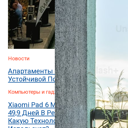
Новости
Апартаменты В Дубае: 10 Причин
Устойчивой Популярности
Компьютеры и гаджеты
Xiaomi Pad 6 Может Работать До
49,9 Дней В Режиме Ожидания.
Какую Технологию Он