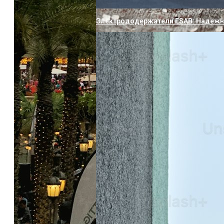
Электрододержатели ESAB: Надежн
Европейские Страны С Самой Дешев
Раскрыты Подробности О Новых Уст