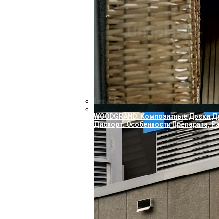
WOODGRAND: Композитные Доски Для
Диспорт: Особенности Препарата, Р