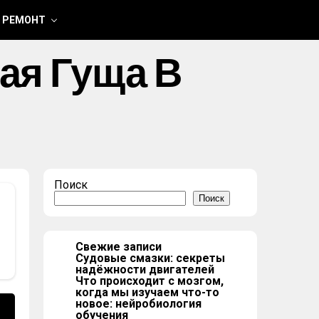
 РЕМОНТ
ая Гуща В
Поиск
Поиск
Свежие записи
Судовые смазки: секреты
надёжности двигателей
Что происходит с мозгом,
когда мы изучаем что-то
новое: нейробиология
обучения