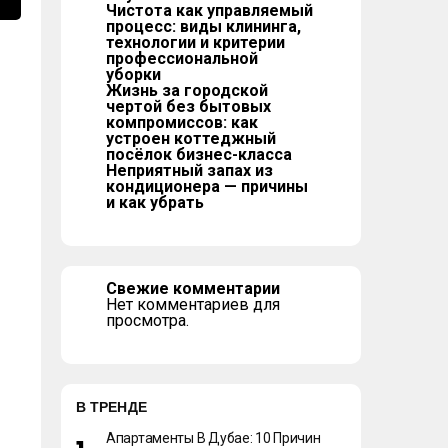
Чистота как управляемый
процесс: виды клининга,
технологии и критерии
профессиональной
уборки
Жизнь за городской
чертой без бытовых
компромиссов: как
устроен коттеджный
посёлок бизнес-класса
Неприятный запах из
кондиционера — причины
и как убрать
Свежие комментарии
Нет комментариев для
просмотра.
В ТРЕНДЕ
Апартаменты В Дубае: 10 Причин