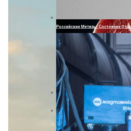
Российские Метизы: Состояние Отр
Насколько Близки Латынь И Соврем
Горизонтальный Гидравлический Пр