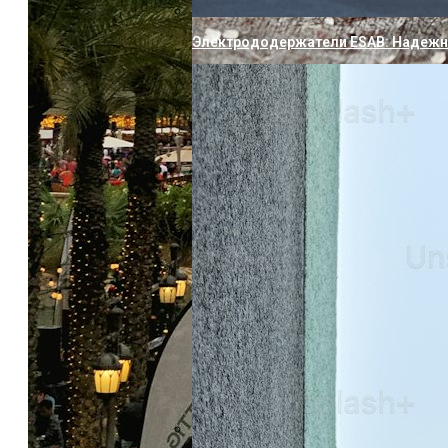
Электрододержатели ESAB: Надежн
Европейские Страны С Самой Дешев