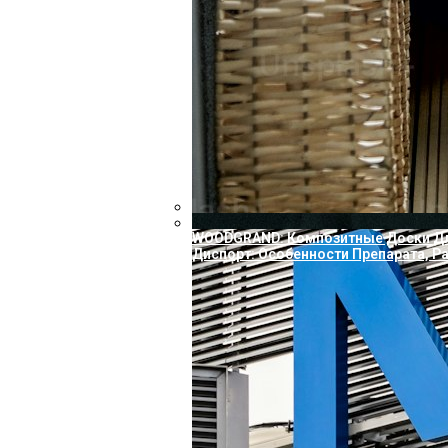
WOODGRAND: Композитные Доски Для
Диспорт: Особенности Препарата, Р