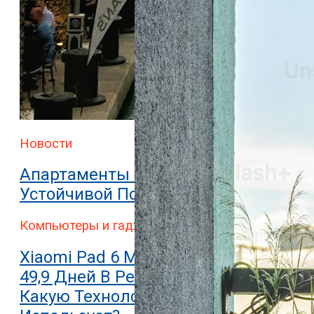
Раскрыты Подробности О Новых Уст
Новости
Апартаменты В Дубае: 10 Причин
Устойчивой Популярности
Компьютеры и гаджеты
Xiaomi Pad 6 Может Работать До
49,9 Дней В Режиме Ожидания.
Какую Технологию Он