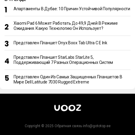
Апартаменты В Дубае: 10 Причин Устойчивой Популярности
Xiaomi Pad 6 Может Работать До 49,9 Дней В Режиме
Ожидания. Какую Технологию Он Использует?
Представлен Планшет Onyx Boox Tab Ultra C E Ink
Представлен Планшет StarLabs StarLite 5,
Поддерживающий 7 Разных Операционных Систем
Представлен Один Из Самых Защищенных Планшетов В
Мире Dell Latitude 7030 Rugged Extreme
UOOZ
Copyright © 2025 Обратная связь info@gototop.ee