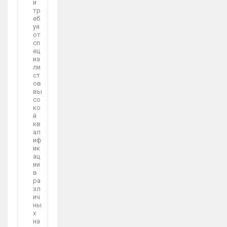
и
тр
еб
уя
от
сп
ец
иа
ли
ст
ов
вы
со
ко
й
кв
ал
иф
ик
ац
ии
в
ра
зл
ич
ны
х
на