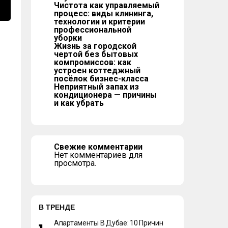
Чистота как управляемый
процесс: виды клининга,
технологии и критерии
профессиональной
уборки
Жизнь за городской
чертой без бытовых
компромиссов: как
устроен коттеджный
посёлок бизнес-класса
Неприятный запах из
кондиционера — причины
и как убрать
Свежие комментарии
Нет комментариев для
просмотра.
В ТРЕНДЕ
Апартаменты В Дубае: 10 Причин