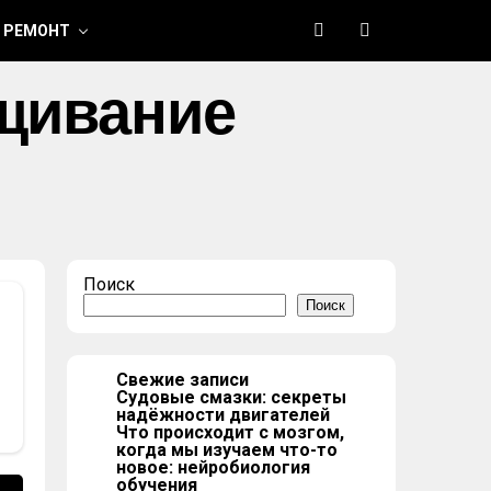
 РЕМОНТ
ащивание
Поиск
Поиск
Свежие записи
Судовые смазки: секреты
надёжности двигателей
Что происходит с мозгом,
когда мы изучаем что-то
новое: нейробиология
обучения