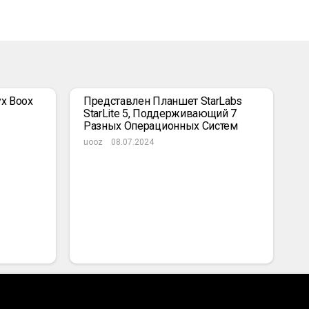
x Boox
Представлен Планшет StarLabs
StarLite 5, Поддерживающий 7
Разных Операционных Систем
uooz
08.07.2024