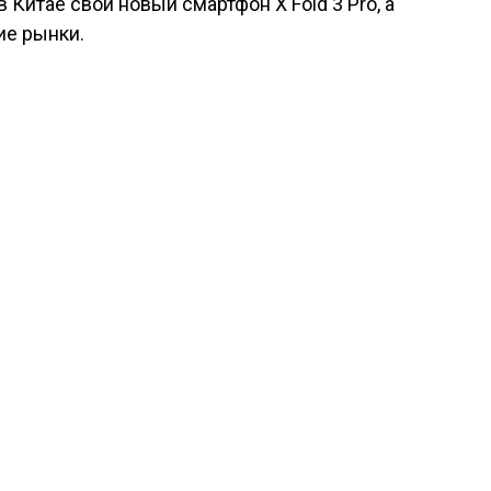
 Китае свой новый смартфон X Fold 3 Pro, а
ие рынки.