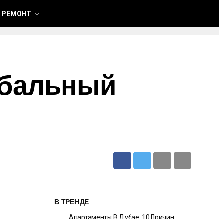
 РЕМОНТ
лобальный
В ТРЕНДЕ
Апартаменты В Дубае: 10 Причин