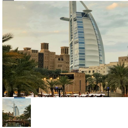
Flipboard
Reddit
Pinterest
Whatsapp
Whatsapp
Email