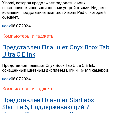
Xiaomi, которая продолжает радовать своих
поклонников инновационными устройствами. Недавно
компания представила планшет Xiaomi Pad 6, который
обещает...
uooz
08.07.2024
Компьютеры и гаджеты
Представлен Планшет Onyx Boox Tab
Ultra C E Ink
Представлен планшет Onyx Boox Tab Ultra C E Ink,
оснащенный цветным дисплеем E Ink и 16-Мп камерой.
uooz
08.07.2024
Компьютеры и гаджеты
Представлен Планшет StarLabs
StarLite 5, Поддерживающий 7