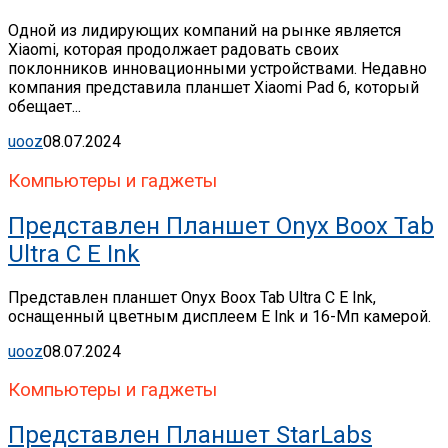
Одной из лидирующих компаний на рынке является
Xiaomi, которая продолжает радовать своих
поклонников инновационными устройствами. Недавно
компания представила планшет Xiaomi Pad 6, который
обещает...
uooz
08.07.2024
Компьютеры и гаджеты
Представлен Планшет Onyx Boox Tab
Ultra C E Ink
Представлен планшет Onyx Boox Tab Ultra C E Ink,
оснащенный цветным дисплеем E Ink и 16-Мп камерой.
uooz
08.07.2024
Компьютеры и гаджеты
Представлен Планшет StarLabs