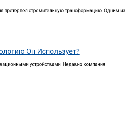
ия претерпел стремительную трансформацию. Одним из
нологию Он Использует?
новационными устройствами. Недавно компания