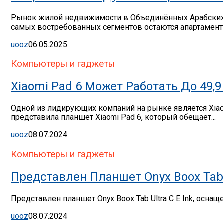
Рынок жилой недвижимости в Объединённых Арабских Э
самых востребованных сегментов остаются апартаменты
uooz
06.05.2025
Компьютеры и гаджеты
Xiaomi Pad 6 Может Работать До 49
Одной из лидирующих компаний на рынке является Xia
представила планшет Xiaomi Pad 6, который обещает...
uooz
08.07.2024
Компьютеры и гаджеты
Представлен Планшет Onyx Boox Tab U
Представлен планшет Onyx Boox Tab Ultra C E Ink, осна
uooz
08.07.2024