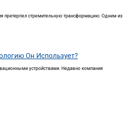
ия претерпел стремительную трансформацию. Одним из
нологию Он Использует?
новационными устройствами. Недавно компания