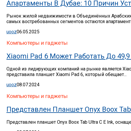
Апартаменты В Дубае: 10 Причин Ус
Рынок жилой недвижимости в Объединённых Арабских Э
самых востребованных сегментов остаются апартаменты
uooz
06.05.2025
Компьютеры и гаджеты
Xiaomi Pad 6 Может Работать До 49
Одной из лидирующих компаний на рынке является Xia
представила планшет Xiaomi Pad 6, который обещает...
uooz
08.07.2024
Компьютеры и гаджеты
Представлен Планшет Onyx Boox Tab U
Представлен планшет Onyx Boox Tab Ultra C E Ink, осна