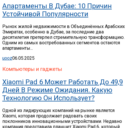
Апартаменты В Дубае: 10 Причин
Устойчивой Популярности
Рынок жилой недвижимости в Объединённых Арабских
Эмиратах, особенно в Дубае, за последние два
десятилетия претерпел стремительную трансформацию.
Одним из самых востребованных сегментов остаются
апартаменты...
uooz
06.05.2025
Компьютеры и гаджеты
Xiaomi Pad 6 Может Работать До 49,9
Дней В Режиме Ожидания. Какую
Технологию Он Использует?
Одной из лидирующих компаний на рынке является
Xiaomi, которая продолжает радовать своих
поклонников инновационными устройствами. Недавно
компания представила планшет Xiaomi Pad 6, который