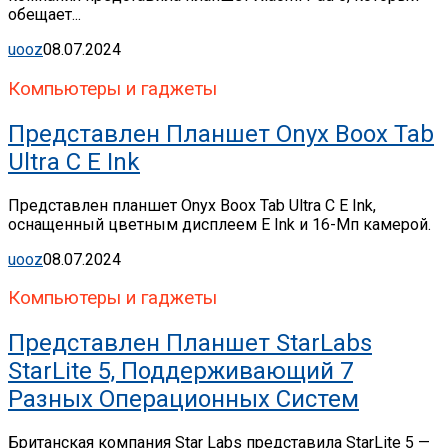
обещает...
uooz
08.07.2024
Компьютеры и гаджеты
Представлен Планшет Onyx Boox Tab
Ultra C E Ink
Представлен планшет Onyx Boox Tab Ultra C E Ink,
оснащенный цветным дисплеем E Ink и 16-Мп камерой.
uooz
08.07.2024
Компьютеры и гаджеты
Представлен Планшет StarLabs
StarLite 5, Поддерживающий 7
Разных Операционных Систем
Британская компания Star Labs представила StarLite 5 —