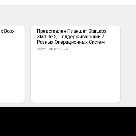
x Boox
Представлен Планшет StarLabs
StarLite 5, Поддерживающий 7
Разных Операционных Систем
uooz
08.07.2024