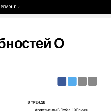
 РЕМОНТ
бностей О
В ТРЕНДЕ
Апартаменты В Дубае: 10 Причин