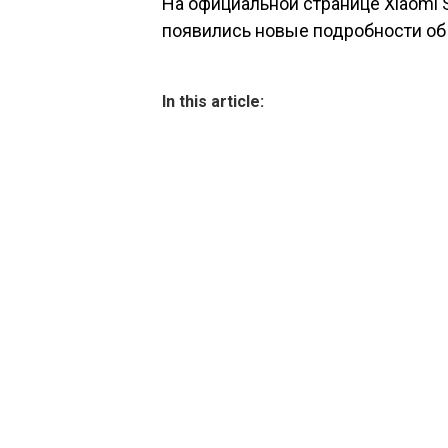
На официальной странице Xiaomi 
появились новые подробности об 
In this article: