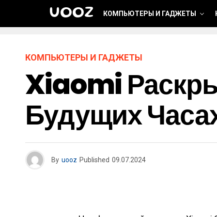
UOOZ
КОМПЬЮТЕРЫ И ГАДЖЕТЫ
КОМПЬЮТЕРЫ И ГАДЖЕТЫ
Xiaomi Раскр
Будущих Часах
By
uooz
Published
09.07.2024