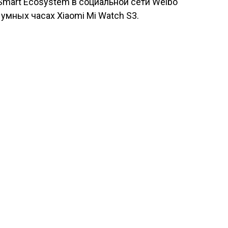
Smart Ecosystem в социальной сети Weibo
умных часах Xiaomi Mi Watch S3.