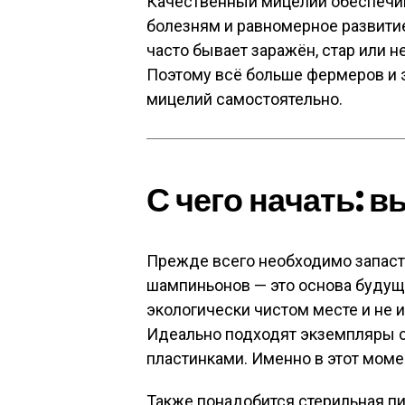
Качественный мицелий обеспечив
болезням и равномерное развити
часто бывает заражён, стар или 
Поэтому всё больше фермеров и 
мицелий самостоятельно.
С чего начать: 
Прежде всего необходимо запас
шампиньонов — это основа будущ
экологически чистом месте и не и
Идеально подходят экземпляры 
пластинками. Именно в этот мом
Также понадобится стерильная пи