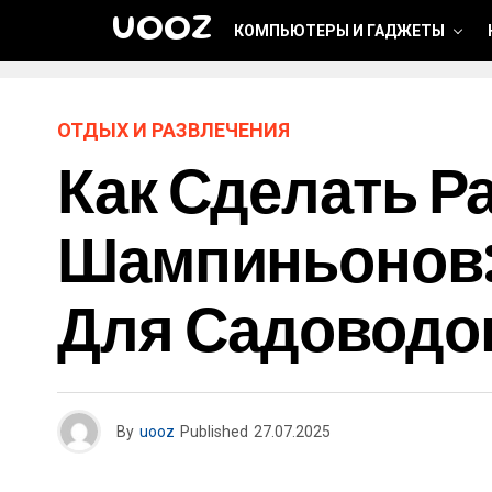
UOOZ
КОМПЬЮТЕРЫ И ГАДЖЕТЫ
ОТДЫХ И РАЗВЛЕЧЕНИЯ
Как Сделать Р
Шампиньонов:
Для Садоводо
By
uooz
Published
27.07.2025