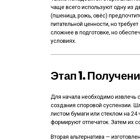
чаще всего используют одну из дв
(пшеница, рожь, овёс) предпочти
питательной ценности, но требует
сложнее в подготовке, но обеспе
условиях.
Этап 1. Получен
Для начала необходимо извлечь с
создания споровой суспензии. Ш
листом бумаги или стеклом на 24 
формируют отпечаток. Затем их с
Вторая альтернатива — изготовле