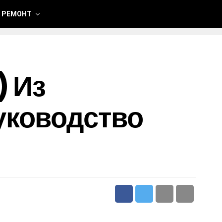
 РЕМОНТ
) Из
уководство