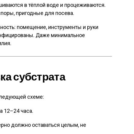
иваются в тёплой воде и процеживаются.
поры, пригодные для посева.
ность: помещение, инструменты и руки
нфицированы. Даже минимальное
илия.
вка субстрата
следующей схеме:
а 12–24 часа.
ерно должно оставаться целым, не