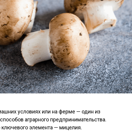
шних условиях или на ферме — один из
способов аграрного предпринимательства.
о ключевого элемента — мицелия.