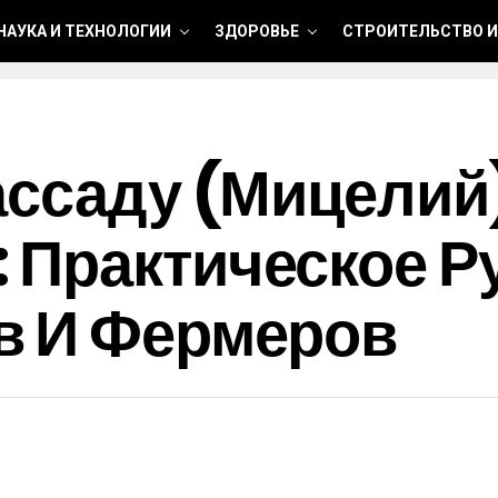
НАУКА И ТЕХНОЛОГИИ
ЗДОРОВЬЕ
СТРОИТЕЛЬСТВО И
ассаду (мицелий
 Практическое Р
в И Фермеров