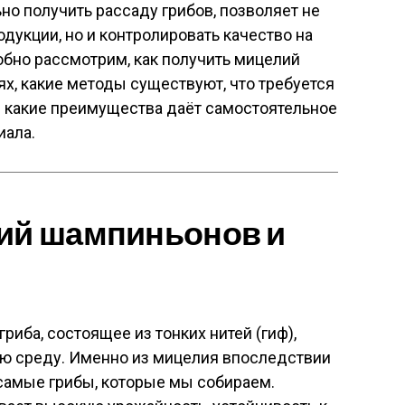
но получить рассаду грибов, позволяет не
дукции, но и контролировать качество на
робно рассмотрим, как получить мицелий
х, какие методы существуют, что требуется
и какие преимущества даёт самостоятельное
иала.
лий шампиньонов и
риба, состоящее из тонких нитей (гиф),
ю среду. Именно из мицелия впоследствии
самые грибы, которые мы собираем.