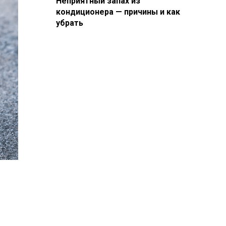
Неприятный запах из
кондиционера — причины и как
убрать