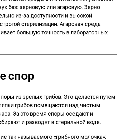
ух баз: зерновую или агаровую. Зерно
тельно из-за доступности и высокой
 строгой стерилизации. Агаровая среда
чивает большую точность в лабораторных
ие спор
поры из зрелых грибов. Это делается путём
ляпки грибов помещаются над чистым
часа. За это время споры оседают и
обирают и разводят в стерильной воде.
ние так называемого «грибного молочка»: