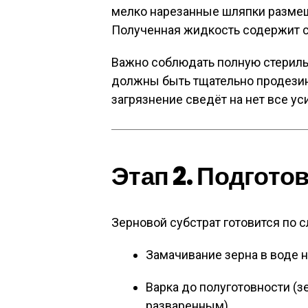
мелко нарезанные шляпки размеш
Полученная жидкость содержит с
Важно соблюдать полную стериль
должны быть тщательно продези
загрязнение сведёт на нет все ус
Этап 2. Подгото
Зерновой субстрат готовится по 
Замачивание зерна в воде н
Варка до полуготовности (з
разваренным).