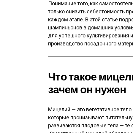
Понимание того, как самостоятель
только снизить себестоимость про
каждом этапе. В этой статье под
шампиньонов в домашних условия
для успешного культивирования 
производство посадочного матер
Что такое мице
зачем он нужен
Мицелий — это вегетативное тело г
которые пронизывают питательну
развиваются плодовые тела — те 