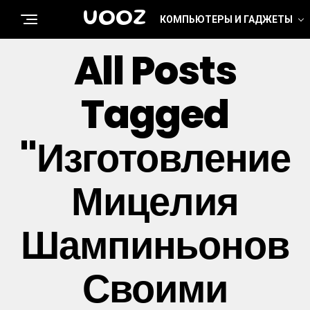
UOOZ
КОМПЬЮТЕРЫ И ГАДЖЕТЫ
All Posts
Tagged
"изготовление
Мицелия
Шампиньонов
Своими